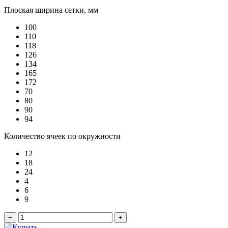
Плоская ширина сетки, мм
100
110
118
126
134
165
172
70
80
90
94
Количество ячеек по окружности
12
18
24
4
6
9
−
+