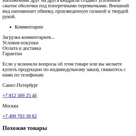
Наложенные друг на друга квадраты создают усиленное
сжатие оболочки под поперечными перемычками. Внешний
вид напоминает обвязку, произведенную сильной и твердой
рукой.
Комментарии
Загрузка комментариев...
Условия покупки
Оплата и доставка
Гарантии
Если у возникли вопросы об этом товаре или вы желаете
купить продукцию по индивидульному заказу, свяжитесь с
нами по телефонам:
Санкт-Петербург
+7 812 309 25 46
Москва
+7 499 703 39 82
Похожие товары