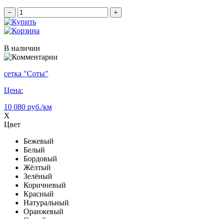
−
+
В наличии
сетка "Соты"
Цена:
10 080 руб./км
X
Цвет
Бежевый
Белый
Бордовый
Жёлтый
Зелёный
Коричневый
Красный
Натуральный
Оранжевый