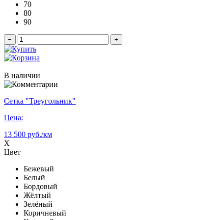
70
80
90
−
+
В наличии
Сетка "Треугольник"
Цена:
13 500 руб./км
X
Цвет
Бежевый
Белый
Бордовый
Жёлтый
Зелёный
Коричневый