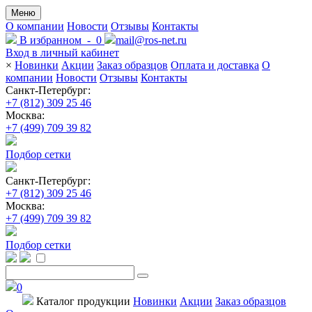
Меню
О компании
Новости
Отзывы
Контакты
В избранном
-
0
mail@ros-net.ru
Вход в личный кабинет
×
Новинки
Акции
Заказ образцов
Оплата и доставка
О
компании
Новости
Отзывы
Контакты
Санкт-Петербург:
+7 (812) 309 25 46
Москва:
+7 (499) 709 39 82
Подбор сетки
Санкт-Петербург:
+7 (812) 309 25 46
Москва:
+7 (499) 709 39 82
Подбор сетки
0
Каталог
продукции
Новинки
Акции
Заказ образцов