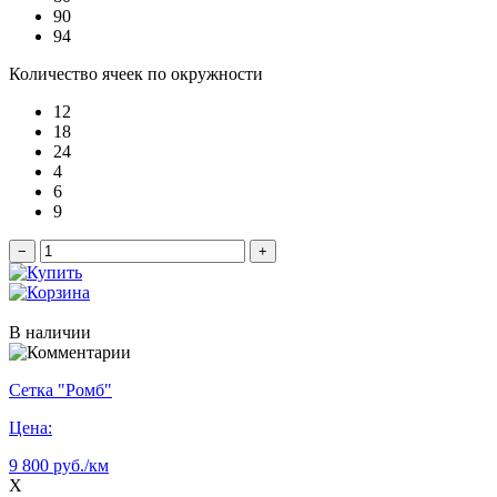
90
94
Количество ячеек по окружности
12
18
24
4
6
9
−
+
В наличии
Сетка "Ромб"
Цена:
9 800 руб./км
X