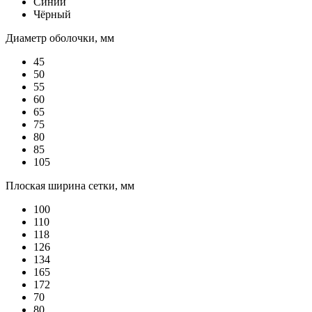
Синий
Чёрный
Диаметр оболочки, мм
45
50
55
60
65
75
80
85
105
Плоская ширина сетки, мм
100
110
118
126
134
165
172
70
80