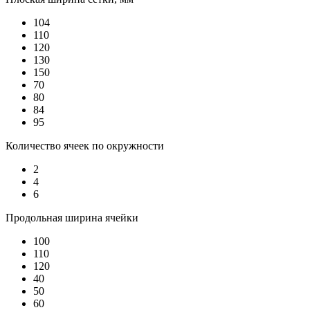
104
110
120
130
150
70
80
84
95
Количество ячеек по окружности
2
4
6
Продольная ширина ячейки
100
110
120
40
50
60