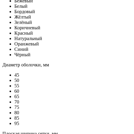
Бежевый
Белый
Бордовый
Жёлтый
Зелёный
Коричневый
Красный
Натуральный
Оранжевый
Синий
Чёрный
Диаметр оболочки, мм
45
50
55
60
65
70
75
80
85
95
Плоская ширина сетки, мм