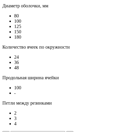
Диаметр оболочки, мм
80
100
125
150
180
Количество ячеек по окружности
24
36
48
Продольная ширина ячейки
100
-
Петли между резинками
2
3
4