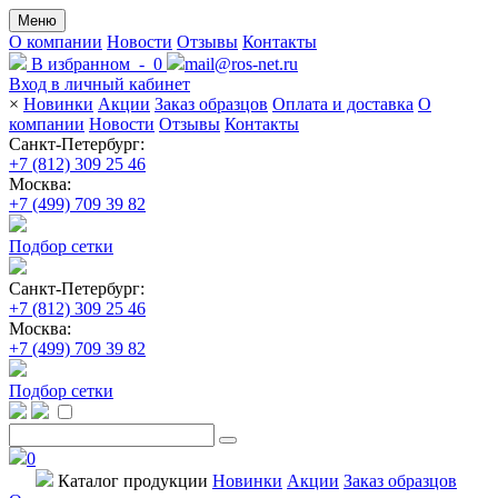
Меню
О компании
Новости
Отзывы
Контакты
В избранном
-
0
mail@ros-net.ru
Вход в личный кабинет
×
Новинки
Акции
Заказ образцов
Оплата и доставка
О
компании
Новости
Отзывы
Контакты
Санкт-Петербург:
+7 (812) 309 25 46
Москва:
+7 (499) 709 39 82
Подбор сетки
Санкт-Петербург:
+7 (812) 309 25 46
Москва:
+7 (499) 709 39 82
Подбор сетки
0
Каталог
продукции
Новинки
Акции
Заказ образцов